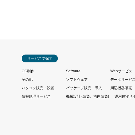
サービスで探す
CG制作
Software
Webサービス
その他
ソフトウェア
データサービ
パソコン販売・設置
パッケージ販売・導入
周辺機器販売
情報処理サービス
機械設計 (請負、構内請負)
運用保守サ