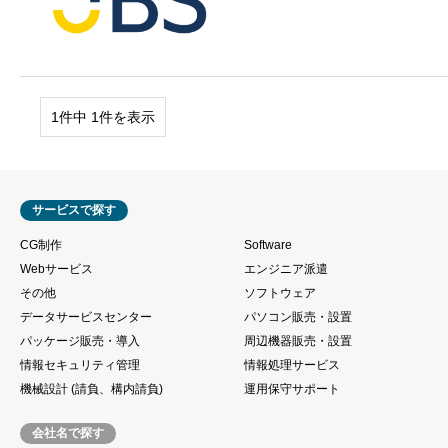
1件中 1件を表示
サービスで探す
CG制作
Software
Webサービス
エンジニア派遣
その他
ソフトウェア
データサービスセンター
パソコン販売・設置
パッケージ販売・導入
周辺機器販売・設置
情報セキュリティ管理
情報処理サービス
機械設計 (請負、構内請負)
運用保守サポート
会社名で探す