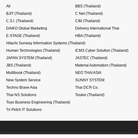
All
BBS (Thailand)
BJIT (Thailand)
C Net (Thailand)
C.S.I. (Thailand)
CIM (Thailand)
DAiKO Global Marketing
Delivery International Thai
E-STAGE (Thailand)
HBA (Thailand)
Hitachi Sunway Information Systems (Thailand)
Human Technologies (Thailand)
ICMS Cyber Solution (Thailand)
JAPAN SYSTEM (Thailand)
JASTEC (Thailand)
JBS (Thailand)
Material Automation (Thailand)
Multibook (Thailand)
NEO THAI ASIA
New System Service
SUNNY SYSTEM
Techno Brave Asia
Thai DCR Co.
Thai NS Solutions
Toukei (Thailand)
Toyo Business Engineering (Thailand)
Tri Petch IT Solutions