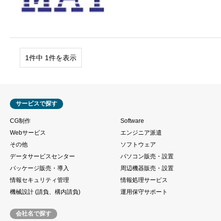
1件中 1件を表示
サービスで探す
CG制作
Software
Webサービス
エンジニア派遣
その他
ソフトウェア
データサービスセンター
パソコン販売・設置
パッケージ販売・導入
周辺機器販売・設置
情報セキュリティ管理
情報処理サービス
機械設計 (請負、構内請負)
運用保守サポート
会社名で探す