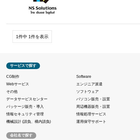
1件中 1件を表示
サービスで探す
CG制作
Software
Webサービス
エンジニア派遣
その他
ソフトウェア
データサービスセンター
パソコン販売・設置
パッケージ販売・導入
周辺機器販売・設置
情報セキュリティ管理
情報処理サービス
機械設計 (請負、構内請負)
運用保守サポート
会社名で探す