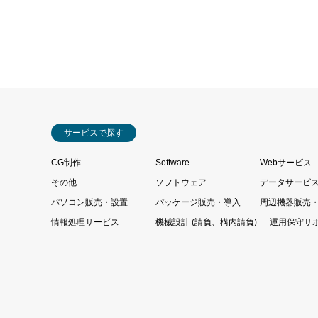
サービスで探す
CG制作
Software
Webサービス
その他
ソフトウェア
データサービ
パソコン販売・設置
パッケージ販売・導入
周辺機器販売
情報処理サービス
機械設計 (請負、構内請負)
運用保守サ