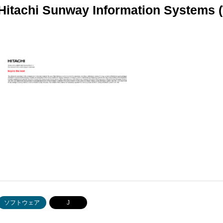
Hitachi Sunway Information Systems (
ソフトウェア
J