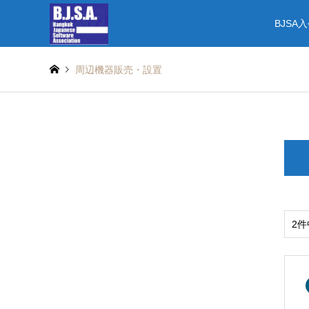
BJSA
周辺機器販売・設置
2件