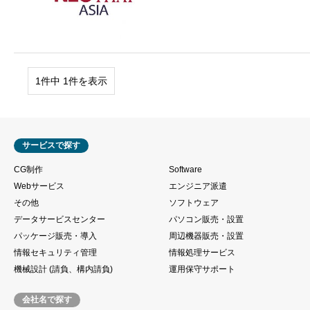
1件中 1件を表示
サービスで探す
CG制作
Software
Webサービス
エンジニア派遣
その他
ソフトウェア
データサービスセンター
パソコン販売・設置
パッケージ販売・導入
周辺機器販売・設置
情報セキュリティ管理
情報処理サービス
機械設計 (請負、構内請負)
運用保守サポート
会社名で探す