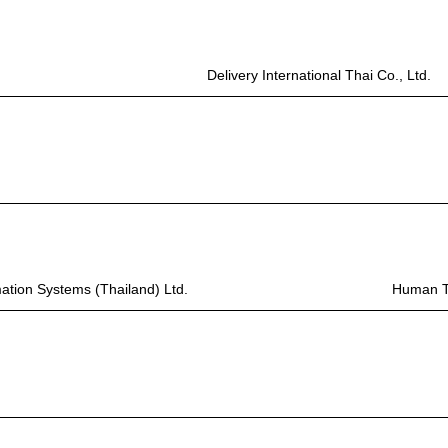
Delivery International Thai Co., Ltd.
ation Systems (Thailand) Ltd.
Human T