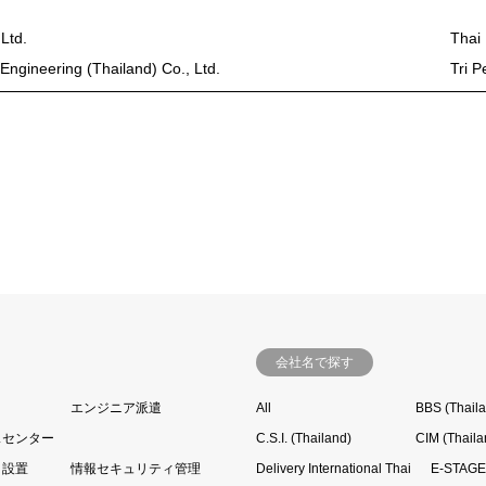
Ltd.
Thai 
Engineering (Thailand) Co., Ltd.
Tri P
会社名で探す
エンジニア派遣
All
BBS (Thail
スセンター
C.S.I. (Thailand)
CIM (Thaila
・設置
情報セキュリティ管理
Delivery International Thai
E-STAGE 