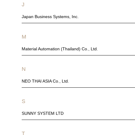
J
Japan Business Systems, Inc.
M
Material Automation (Thailand) Co., Ltd.
N
NEO THAI ASIA Co., Ltd.
S
SUNNY SYSTEM LTD
T