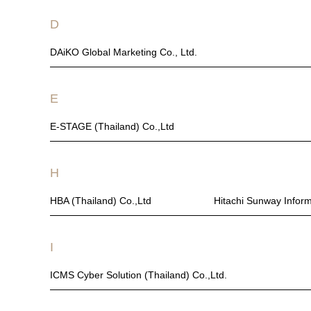
D
DAiKO Global Marketing Co., Ltd.
E
E-STAGE (Thailand) Co.,Ltd
H
HBA (Thailand) Co.,Ltd
Hitachi Sunway Inform
I
ICMS Cyber Solution (Thailand) Co.,Ltd.