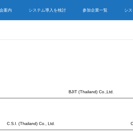
入会案内
システム導入を検討
参加企業一覧
シス
BJIT (Thailand) Co.,Ltd.
C.S.I. (Thailand) Co., Ltd.
C