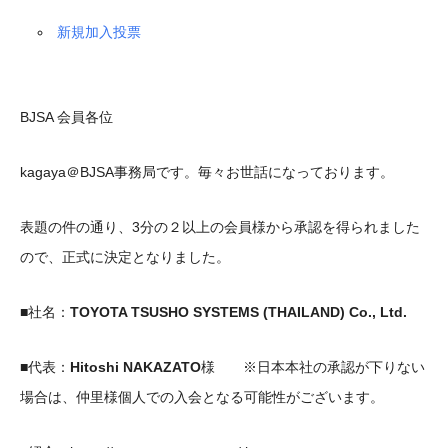
新規加入投票
BJSA
会員各位
kagaya＠BJSA
事務局です。毎々お世話になっております。
表題の件の通り、3分の２以上の会員様から承認を得られました
ので、正式に決定となりました。
■
社名：
TOYOTA TSUSHO SYSTEMS (THAILAND) Co., Ltd.
■
代表：
Hitoshi NAKAZATO
様 ※日本本社の承認が下りない
場合は、仲里様個人での入会となる可能性がございます。