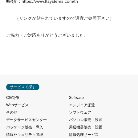
■
紹介：https://www.ttsystems.com/th
（リンクが貼られていますので適宜ご参照下さい）
ご協力・ご対応ありがとうございました。
サービスで探す
CG制作
Software
Webサービス
エンジニア派遣
その他
ソフトウェア
データサービスセンター
パソコン販売・設置
パッケージ販売・導入
周辺機器販売・設置
情報セキュリティ管理
情報処理サービス