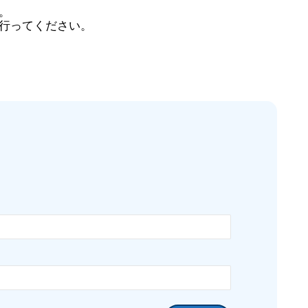
。
行ってください。