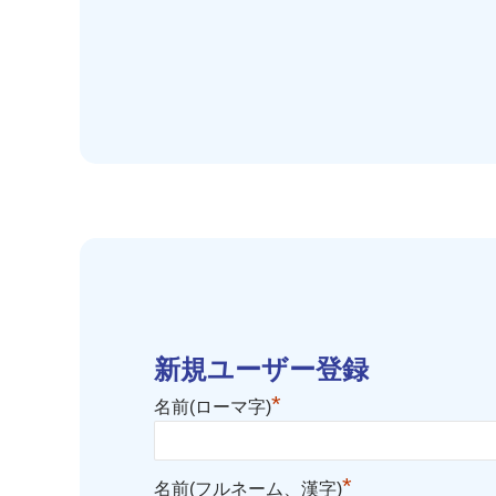
新規ユーザー登録
*
名前(ローマ字)
*
名前(フルネーム、漢字)