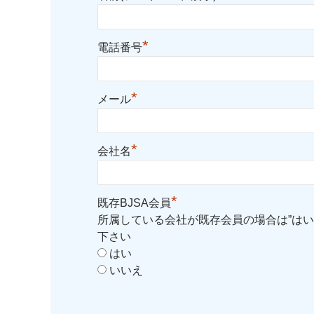
*
電話番号
*
メール
*
会社名
*
既存BJSA会員
所属している会社が既存会員の場合は”はい
下さい
はい
いいえ