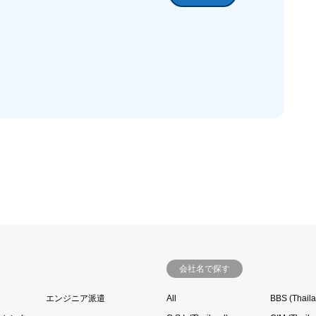
会社名で探す
エンジニア派遣
All
BBS (Thail