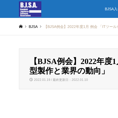
BJSA
BJSA
【BJSA例会】2022年度1月 例会 「IT
【BJSA例会】2022年
型製作と業界の動向」
2022.01.19 / 最終更新日：2022.01.10