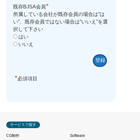
*
既存BJSA会員
所属している会社が既存会員の場合は”は
い”、既存会員ではない場合は”いいえ”を選
択して下さい
はい
いいえ
*
必須項目
サービスで探す
CG制作
Software