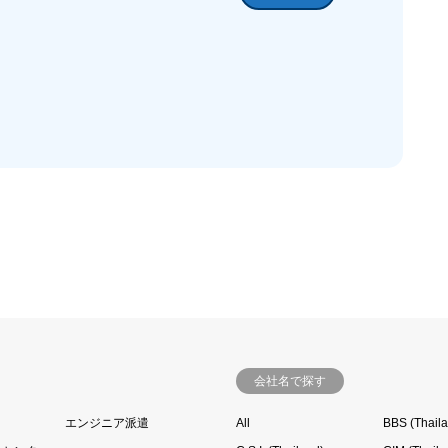
会社名で探す
エンジニア派遣
All
BBS (Thail