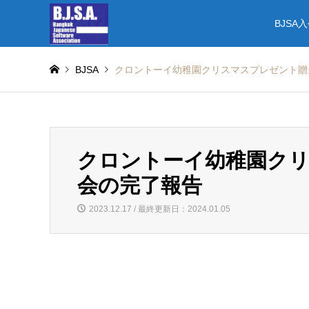
BJSA
BJSA
クロントーイ幼稚園クリスマスプレゼント贈
クロントーイ幼稚園ク
会の完了報告
2023.12.17 / 最終更新日：2024.01.05