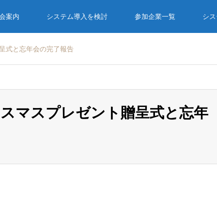
入会案内
システム導入を検討
参加企業一覧
シス
呈式と忘年会の完了報告
リスマスプレゼント贈呈式と忘年