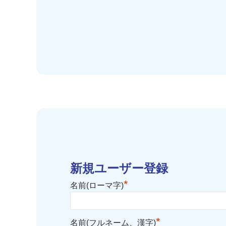
新規ユーザー登録
*
名前(ローマ字)
*
名前(フルネーム、漢字)