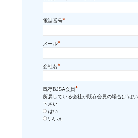
*
電話番号
*
メール
*
会社名
*
既存BJSA会員
所属している会社が既存会員の場合は”はい
下さい
はい
いいえ