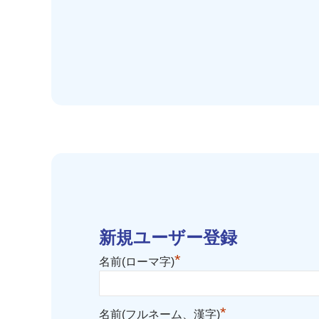
新規ユーザー登録
*
名前(ローマ字)
*
名前(フルネーム、漢字)