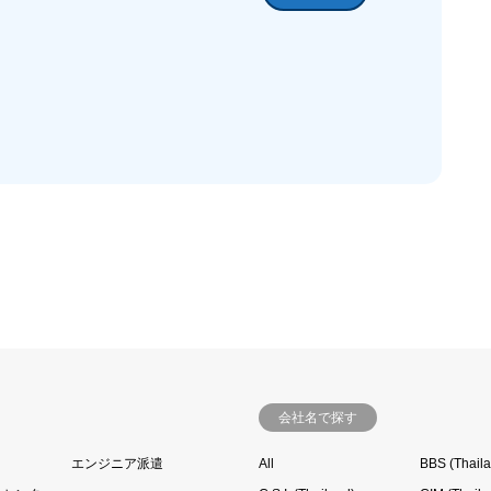
会社名で探す
エンジニア派遣
All
BBS (Thail