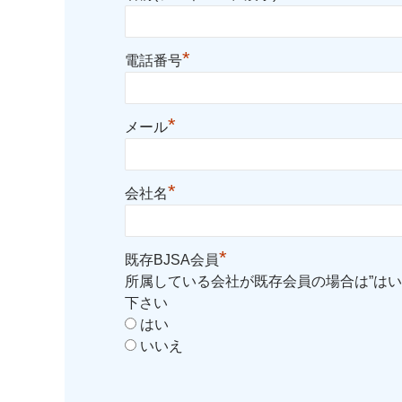
*
電話番号
*
メール
*
会社名
*
既存BJSA会員
所属している会社が既存会員の場合は”はい
下さい
はい
いいえ