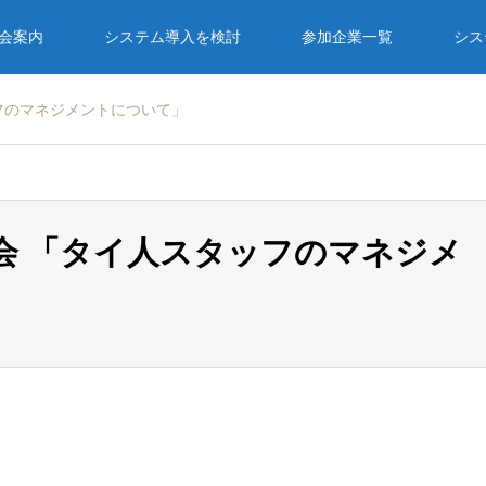
入会案内
システム導入を検討
参加企業一覧
シス
ッフのマネジメントについて」
 例会 「タイ人スタッフのマネジメ