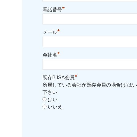
*
電話番号
*
メール
*
会社名
*
既存BJSA会員
所属している会社が既存会員の場合は”はい
下さい
はい
いいえ