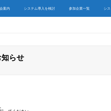
入会案内
システム導入を検討
参加企業一覧
シス
のお知らせ
。