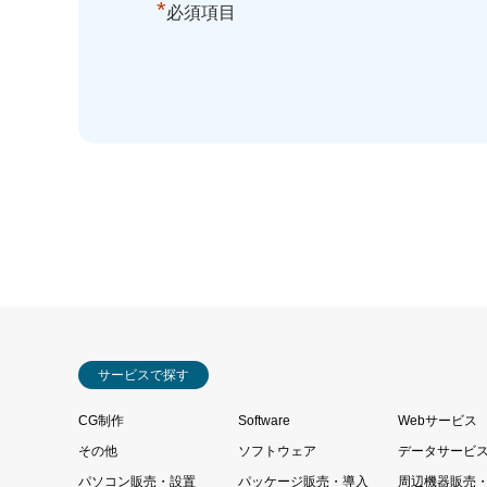
*
必須項目
サービスで探す
CG制作
Software
Webサービス
その他
ソフトウェア
データサービ
パソコン販売・設置
パッケージ販売・導入
周辺機器販売