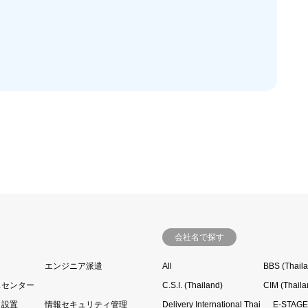
会社名で探す
エンジニア派遣
All
BBS (Thail
スセンター
C.S.I. (Thailand)
CIM (Thaila
・設置
情報セキュリティ管理
Delivery International Thai
E-STAGE 