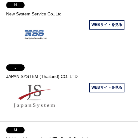
N
New System Service Co.,Ltd
WEBサイトを見る
J
JAPAN SYSTEM (Thailand) CO.,LTD
WEBサイトを見る
M