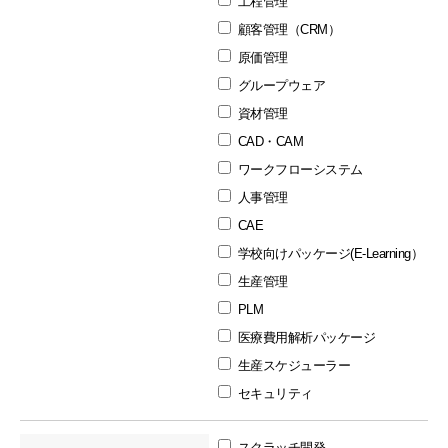
工程管理
顧客管理（CRM）
原価管理
グループウェア
資材管理
CAD・CAM
ワークフローシステム
人事管理
CAE
学校向けパッケージ(E-Learning）
生産管理
PLM
医療費用解析パッケージ
生産スケジューラー
セキュリティ
スクラッチ開発