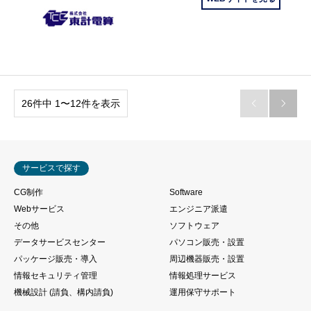
26件中 1〜12件を表示


サービスで探す
CG制作
Software
Webサービス
エンジニア派遣
その他
ソフトウェア
データサービスセンター
パソコン販売・設置
パッケージ販売・導入
周辺機器販売・設置
情報セキュリティ管理
情報処理サービス
機械設計 (請負、構内請負)
運用保守サポート