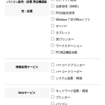
パソコン販売・設置 周辺機器販
在庫管理（WMS）
売・設置
POS/販売管理
Windows 7 10 Officeソフト
サーバー
タブレット
3Dプリンター
ワークステーション
PC周辺機器全般
バーコードプリンター
情報処理サービス
バーコードリーダー
システム提案・構築
ネットワーク提案・構築
Webサービス
プリンター
パソコン