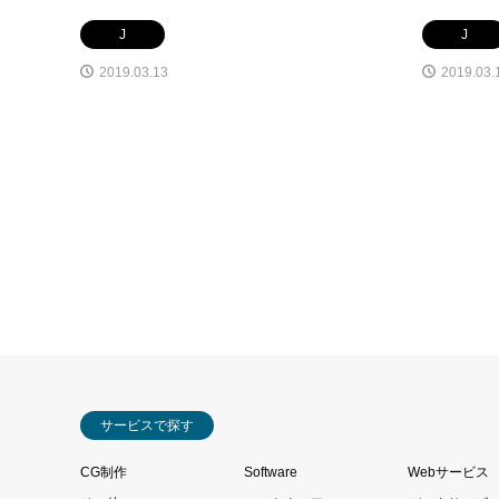
J
J
2019.03.13
2019.03.
サービスで探す
CG制作
Software
Webサービス