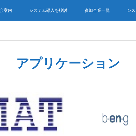
入会案内
システム導入を検討
参加企業一覧
シス
アプリケーション