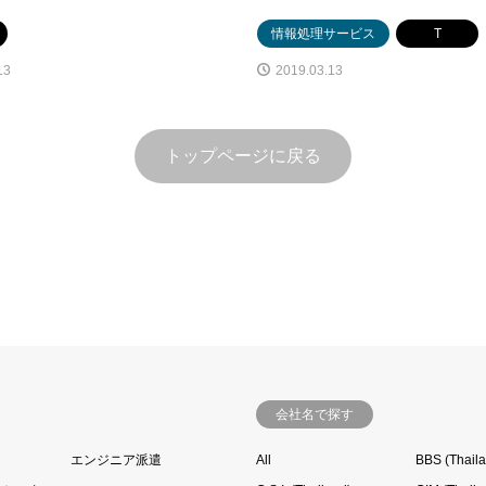
情報処理サービス
T
13
2019.03.13
トップページに戻る
会社名で探す
エンジニア派遣
All
BBS (Thail