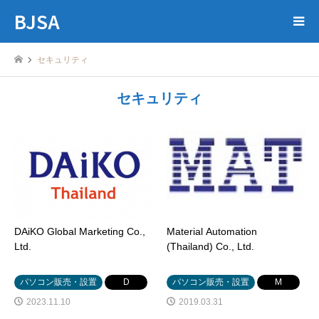
BJSA
セキュリティ
セキュリティ
DAiKO Global Marketing Co.,
Material Automation
Ltd.
(Thailand) Co., Ltd.
パソコン販売・設置
D
パソコン販売・設置
M
2023.11.10
2019.03.31