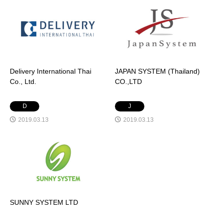
Delivery International Thai
JAPAN SYSTEM (Thailand)
Co., Ltd.
CO.,LTD
D
J
2019.03.13
2019.03.13
SUNNY SYSTEM LTD