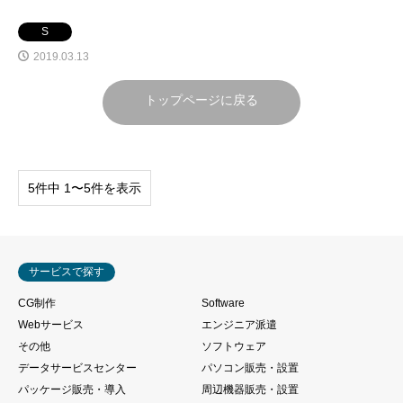
S
2019.03.13
トップページに戻る
5件中 1〜5件を表示
サービスで探す
CG制作
Software
Webサービス
エンジニア派遣
その他
ソフトウェア
データサービスセンター
パソコン販売・設置
パッケージ販売・導入
周辺機器販売・設置