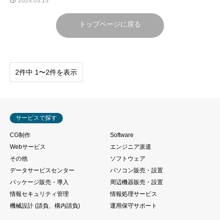
2024.03.13
トップページに戻る
2件中 1〜2件を表示
サービスで探す
CG制作
Software
Webサービス
エンジニア派遣
その他
ソフトウェア
データサービスセンター
パソコン販売・設置
パッケージ販売・導入
周辺機器販売・設置
情報セキュリティ管理
情報処理サービス
機械設計 (請負、構内請負)
運用保守サポート