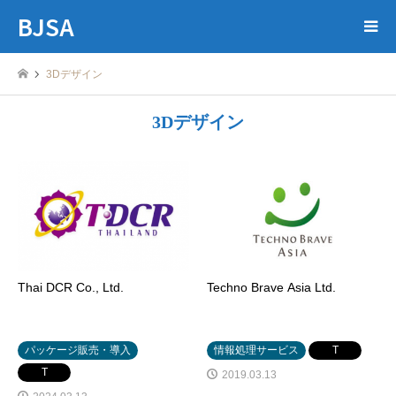
BJSA
3Dデザイン
3Dデザイン
Thai DCR Co., Ltd.
Techno Brave Asia Ltd.
パッケージ販売・導入
情報処理サービス
T
T
2019.03.13