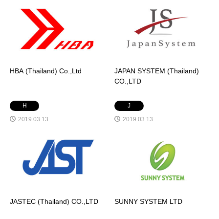
HBA (Thailand) Co.,Ltd
JAPAN SYSTEM (Thailand)
CO.,LTD
H
J
2019.03.13
2019.03.13
JASTEC (Thailand) CO.,LTD
SUNNY SYSTEM LTD