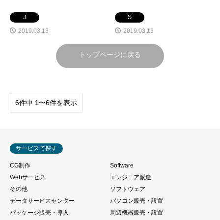
J
S
2019.03.13
2019.03.13
トップページに戻る
6件中 1〜6件を表示
サービスで探す
CG制作
Software
Webサービス
エンジニア派遣
その他
ソフトウェア
データサービスセンター
パソコン販売・設置
パッケージ販売・導入
周辺機器販売・設置