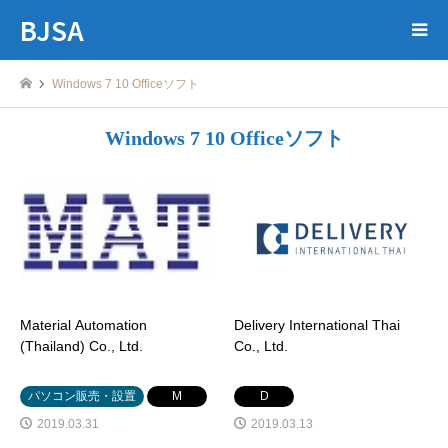
BJSA
Windows 7 10 Officeソフト
Windows 7 10 Officeソフト
Material Automation
Delivery International Thai
(Thailand) Co., Ltd.
Co., Ltd.
パソコン販売・設置
M
D
2019.03.31
2019.03.13