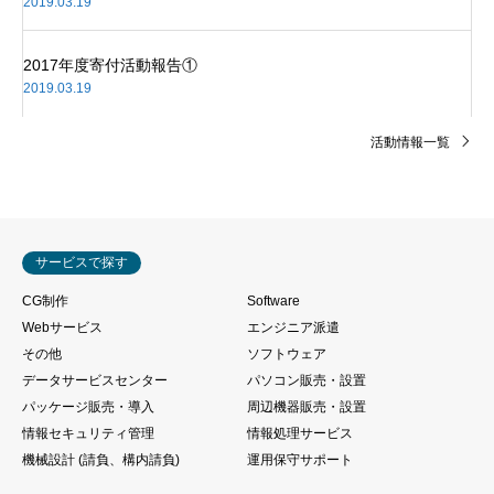
2019.03.19
2017年度寄付活動報告①
2019.03.19
活動情報一覧
サービスで探す
CG制作
Software
Webサービス
エンジニア派遣
その他
ソフトウェア
データサービスセンター
パソコン販売・設置
パッケージ販売・導入
周辺機器販売・設置
情報セキュリティ管理
情報処理サービス
機械設計 (請負、構内請負)
運用保守サポート